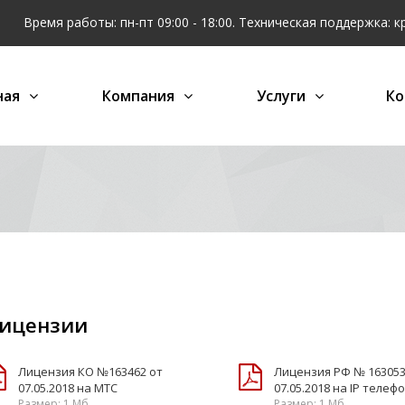
Время работы: пн-пт 09:00 - 18:00. Техническая поддержка: к
ная
Компания
Услуги
Ко
ицензии
Лицензия КО №163462 от
Лицензия РФ № 163053
07.05.2018 на МТС
07.05.2018 на IP теле
Размер: 1 Мб
Размер: 1 Мб