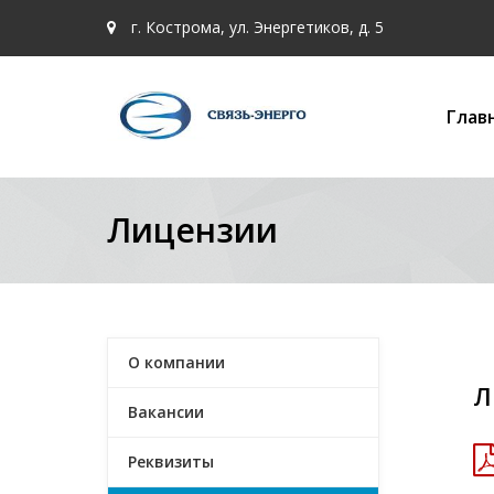
г. Кострома, ул. Энергетиков, д. 5
Глав
Лицензии
О компании
Л
Вакансии
Реквизиты