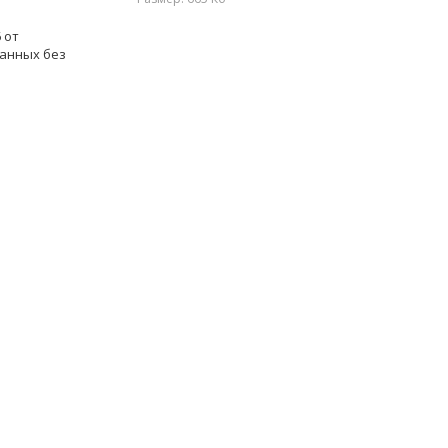
 от
данных без