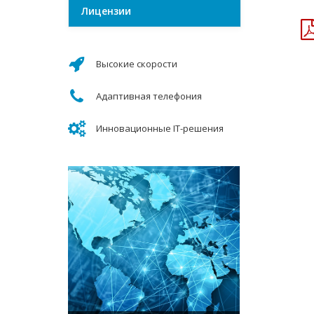
Лицензии
Высокие скорости
Адаптивная телефония
Инновационные IT-решения
Бесплатный хостинг для
Собственный центр